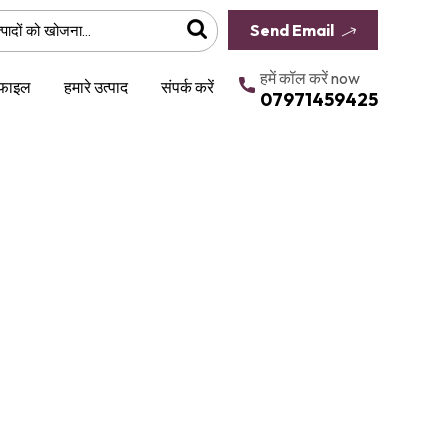
Send Email
हमें कॉल करें now
ोफाइल
हमारे उत्पाद
संपर्क करें
07971459425